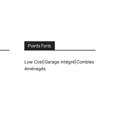
Points Forts
Low Cost|Garage intégré|Combles
Aménagés