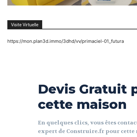
Visite Virtuelle
https://mon.plan3d.immo/3dhd/vv/primaciel-01_futura
Devis Gratuit 
cette maison
En quelques clics, vous êtes contac
expert de Construire.fr pour cett