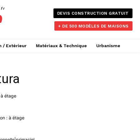
.fr
DEVIS CONSTRUCTION GRATUIT
+ DE 500 MODÈLES DE MAISONS
n / Extérieur
Matériaux & Technique
Urbanisme
tura
l à étage
on : à étage
ionnelle|primaciel