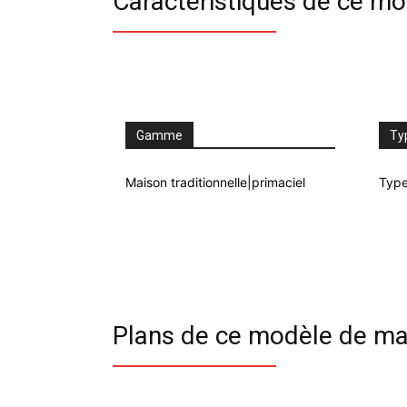
Caractéristiques de ce m
Gamme
Ty
Maison traditionnelle|primaciel
Type
Plans de ce modèle de ma