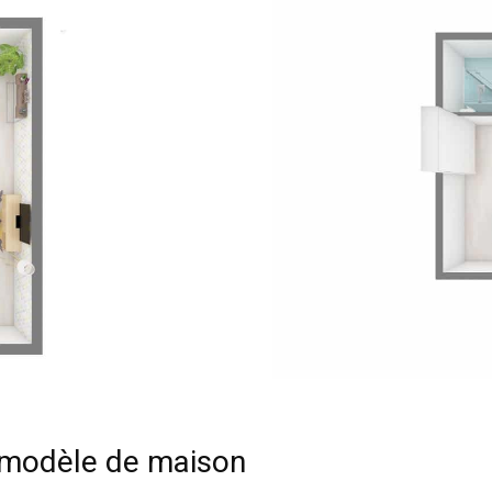
e modèle de maison