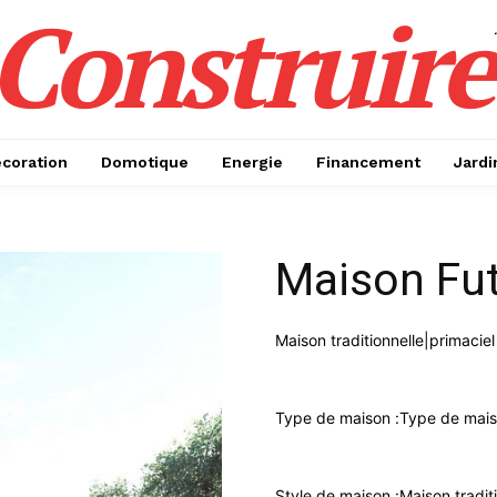
Construire
coration
Domotique
Energie
Financement
Jardi
Maison Fu
Maison traditionnelle|primacie
Type de maison :
Type de mais
Style de maison :
Maison tradit