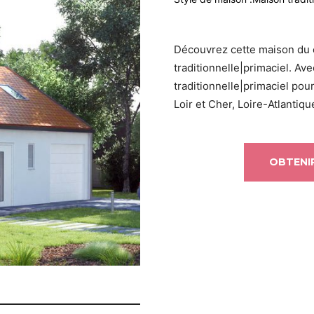
Découvrez cette maison du
traditionnelle|primaciel. Av
traditionnelle|primaciel pou
Loir et Cher, Loire-Atlantiq
OBTENIR