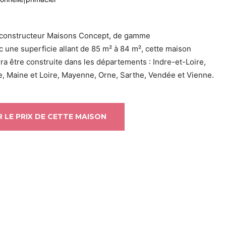
 constructeur Maisons Concept, de gamme
ec une superficie allant de 85 m² à 84 m², cette maison
rra être construite dans les départements : Indre-et-Loire,
ue, Maine et Loire, Mayenne, Orne, Sarthe, Vendée et Vienne.
 LE PRIX DE CETTE MAISON