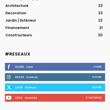
Architecture
23
Decoration
23
Jardin / Extérieur
22
Financement
21
Constructeurs
20
#RESEAUX
J'AIME
39,985
Fans
SUIVRE
68,520
Suiveurs
SUIVRE
2,458
Suiveurs
S'ABONNER
3,652
Abonnés