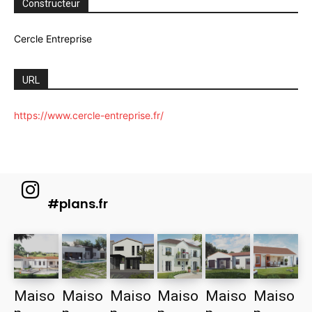
Constructeur
Cercle Entreprise
URL
https://www.cercle-entreprise.fr/
#plans.fr
Maiso
Maiso
Maiso
Maiso
Maiso
Maiso