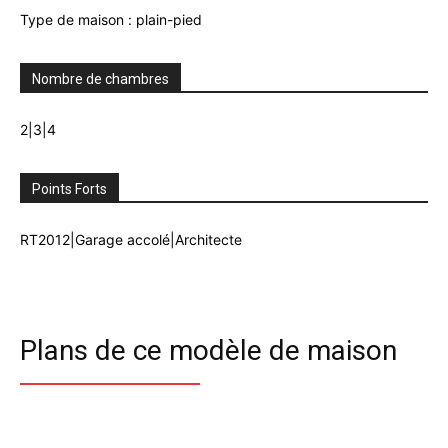
Type de maison : plain-pied
Nombre de chambres
2|3|4
Points Forts
RT2012|Garage accolé|Architecte
Plans de ce modèle de maison