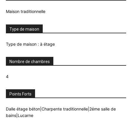
Maison traditionnelle
Type de maison
Type de maison : à étage
Nombre de chambres
4
Points Forts
Dalle étage béton|Charpente traditionnelle|2éme salle de
bains|Lucarne