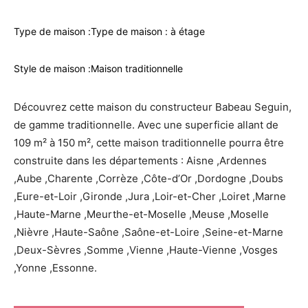
Type de maison :
Type de maison : à étage
Style de maison :
Maison traditionnelle
Découvrez cette maison du constructeur Babeau Seguin,
de gamme traditionnelle. Avec une superficie allant de
109 m² à 150 m², cette maison traditionnelle pourra être
construite dans les départements : Aisne ,Ardennes
,Aube ,Charente ,Corrèze ,Côte-d’Or ,Dordogne ,Doubs
,Eure-et-Loir ,Gironde ,Jura ,Loir-et-Cher ,Loiret ,Marne
,Haute-Marne ,Meurthe-et-Moselle ,Meuse ,Moselle
,Nièvre ,Haute-Saône ,Saône-et-Loire ,Seine-et-Marne
,Deux-Sèvres ,Somme ,Vienne ,Haute-Vienne ,Vosges
,Yonne ,Essonne.