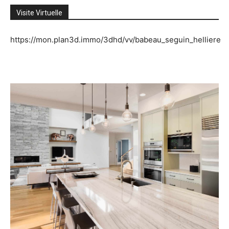
Visite Virtuelle
https://mon.plan3d.immo/3dhd/vv/babeau_seguin_helliere