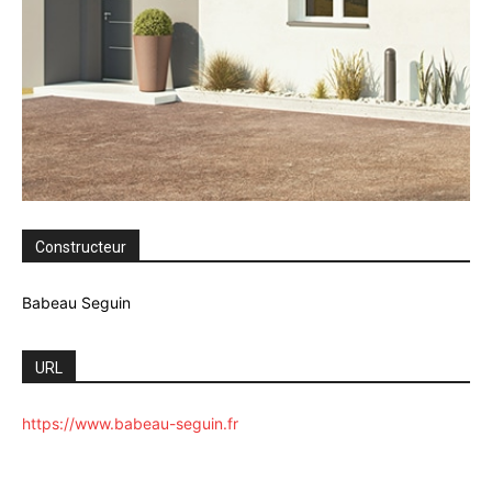
Constructeur
Babeau Seguin
URL
https://www.babeau-seguin.fr