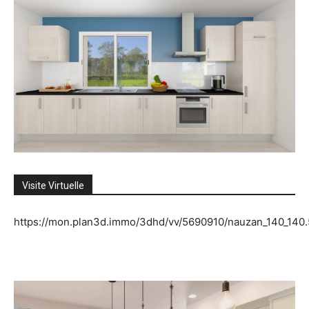
Visite Virtuelle
https://mon.plan3d.immo/3dhd/vv/5690910/nauzan_140_140