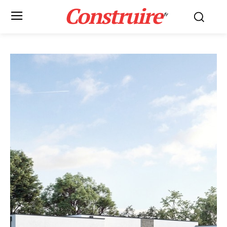
Construire
.fr