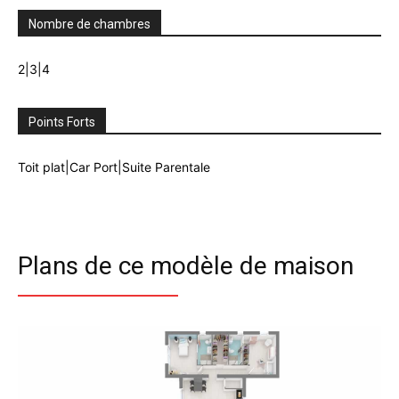
Nombre de chambres
2|3|4
Points Forts
Toit plat|Car Port|Suite Parentale
Plans de ce modèle de maison