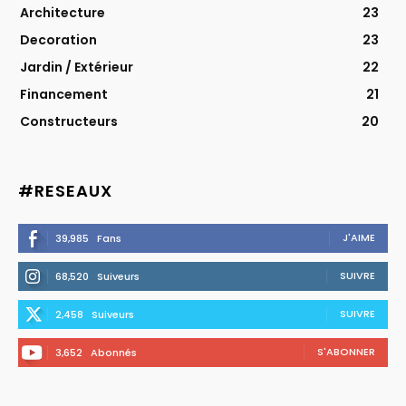
Architecture
23
Decoration
23
Jardin / Extérieur
22
Financement
21
Constructeurs
20
#RESEAUX
J'AIME
39,985
Fans
SUIVRE
68,520
Suiveurs
SUIVRE
2,458
Suiveurs
S'ABONNER
3,652
Abonnés