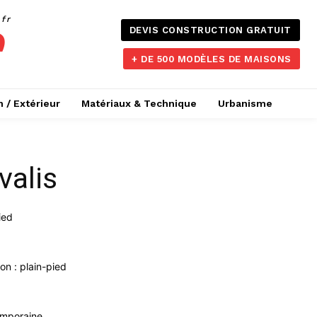
.fr
DEVIS CONSTRUCTION GRATUIT
+ DE 500 MODÈLES DE MAISONS
n / Extérieur
Matériaux & Technique
Urbanisme
valis
ied
n : plain-pied
emporaine