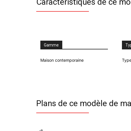
Caractéristiques de ce m
Gamme
Ty
Maison contemporaine
Type
Plans de ce modèle de ma