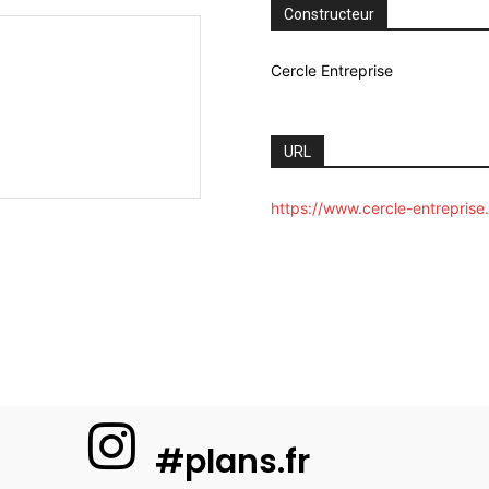
Constructeur
Cercle Entreprise
URL
https://www.cercle-entreprise.
#plans.fr