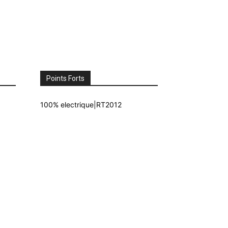
Points Forts
100% electrique|RT2012