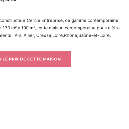
constructeur Cercle Entreprise, de gamme contemporaine.
de 130 m² à 190 m², cette maison contemporaine pourra être
ents : Ain, Allier, Creuse,Loire,Rhône,Saône-et-Loire.
 LE PRIX DE CETTE MAISON