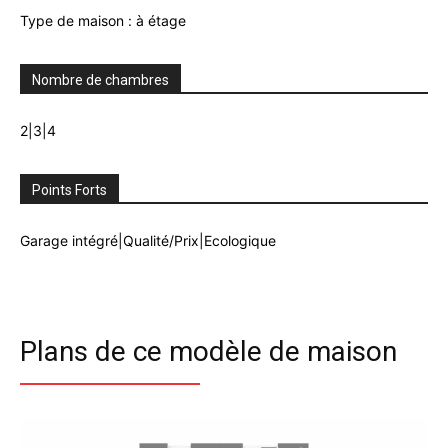
Type de maison : à étage
Nombre de chambres
2|3|4
Points Forts
Garage intégré|Qualité/Prix|Ecologique
Plans de ce modèle de maison