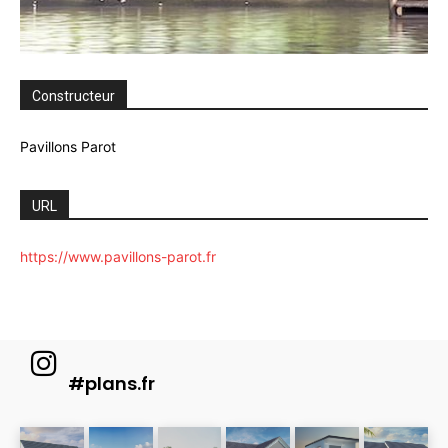
Constructeur
Pavillons Parot
URL
https://www.pavillons-parot.fr
#plans.fr