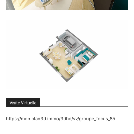
Visite Virtuelle
https://mon.plan3d.immo/3dhd/vv/groupe_focus_85