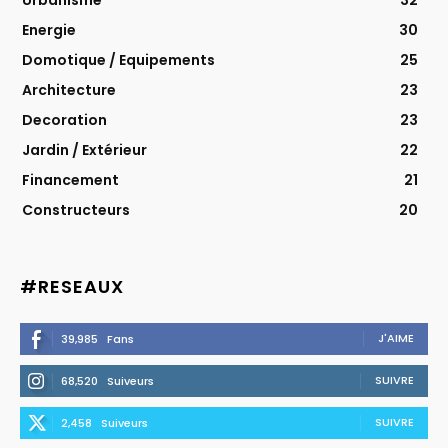
Energie
30
Domotique / Equipements
25
Architecture
23
Decoration
23
Jardin / Extérieur
22
Financement
21
Constructeurs
20
#RESEAUX
J'AIME
39,985
Fans
SUIVRE
68,520
Suiveurs
SUIVRE
2,458
Suiveurs