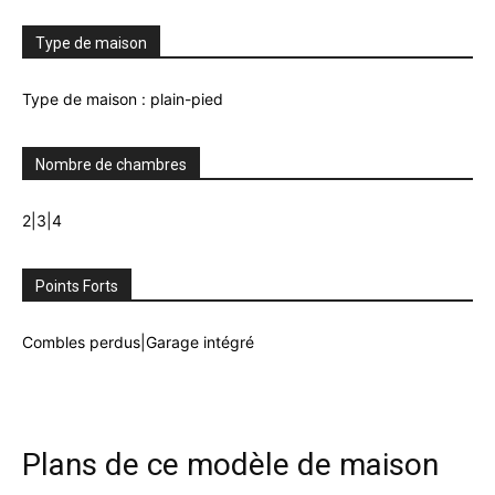
Type de maison
Type de maison : plain-pied
Nombre de chambres
2|3|4
Points Forts
Combles perdus|Garage intégré
Plans de ce modèle de maison