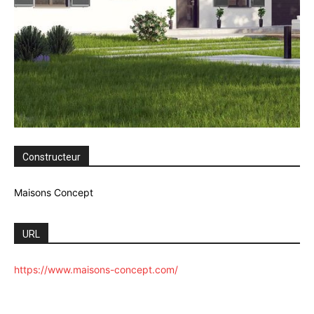
Constructeur
Maisons Concept
URL
https://www.maisons-concept.com/