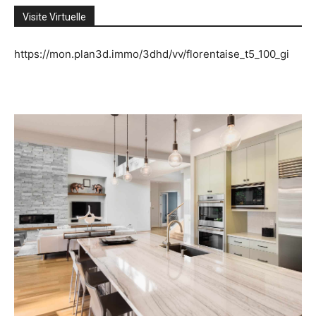
Visite Virtuelle
https://mon.plan3d.immo/3dhd/vv/florentaise_t5_100_gi