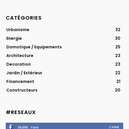
CATÉGORIES
Urbanisme
32
Energie
30
Domotique / Equipements
25
Architecture
23
Decoration
23
Jardin / Extérieur
22
Financement
21
Constructeurs
20
#RESEAUX
J'AIME
39,985
Fans