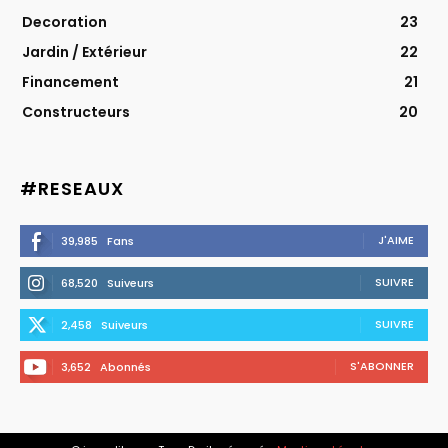
Decoration
23
Jardin / Extérieur
22
Financement
21
Constructeurs
20
#RESEAUX
J'AIME
39,985
Fans
SUIVRE
68,520
Suiveurs
SUIVRE
2,458
Suiveurs
S'ABONNER
3,652
Abonnés