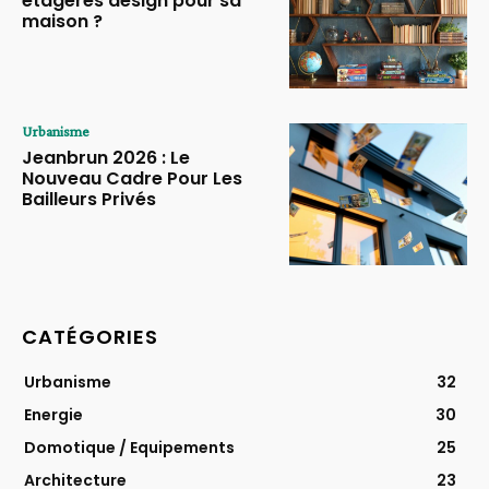
étagères design pour sa
maison ?
Urbanisme
Jeanbrun 2026 : Le
Nouveau Cadre Pour Les
Bailleurs Privés
CATÉGORIES
Urbanisme
32
Energie
30
Domotique / Equipements
25
Architecture
23