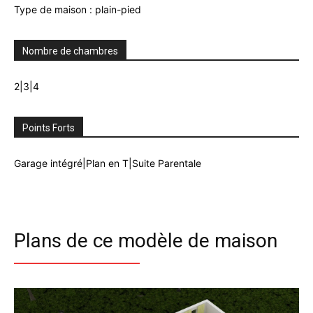
Type de maison : plain-pied
Nombre de chambres
2|3|4
Points Forts
Garage intégré|Plan en T|Suite Parentale
Plans de ce modèle de maison