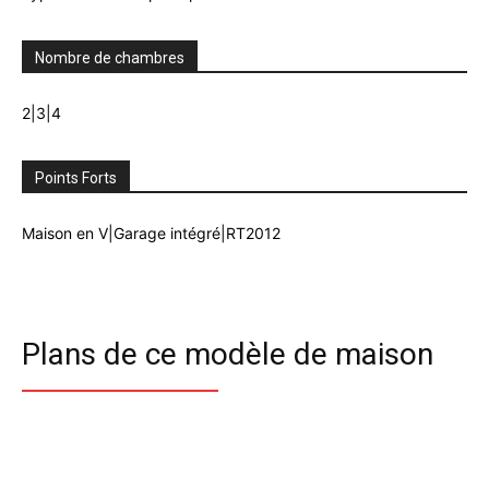
Nombre de chambres
2|3|4
Points Forts
Maison en V|Garage intégré|RT2012
Plans de ce modèle de maison