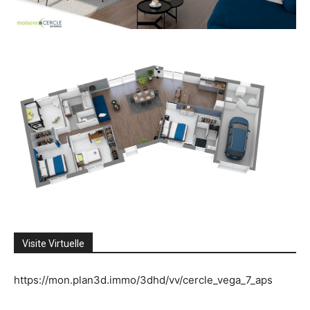
Visite Virtuelle
https://mon.plan3d.immo/3dhd/vv/cercle_vega_7_aps