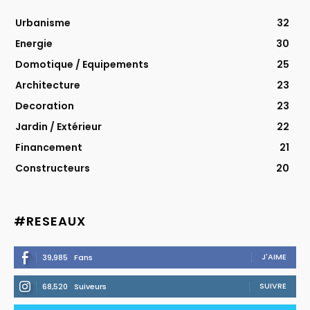
Urbanisme
32
Energie
30
Domotique / Equipements
25
Architecture
23
Decoration
23
Jardin / Extérieur
22
Financement
21
Constructeurs
20
#RESEAUX
J'AIME
39,985
Fans
SUIVRE
68,520
Suiveurs