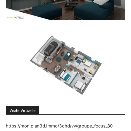
Visite Virtuelle
https://mon.plan3d.immo/3dhd/vv/groupe_focus_80