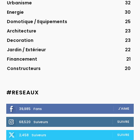
Urbanisme
32
Energie
30
Domotique / Equipements
25
Architecture
23
Decoration
23
Jardin / Extérieur
22
Financement
21
Constructeurs
20
#RESEAUX
J'AIME
39,985
Fans
SUIVRE
68,520
Suiveurs
SUIVRE
2,458
Suiveurs