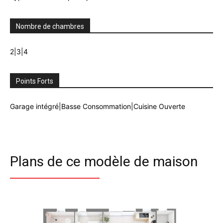
Nombre de chambres
2|3|4
Points Forts
Garage intégré|Basse Consommation|Cuisine Ouverte
Plans de ce modèle de maison