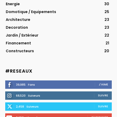
Energie
30
Domotique / Equipements
25
Architecture
23
Decoration
23
Jardin / Extérieur
22
Financement
21
Constructeurs
20
#RESEAUX
J'AIME
39,985
Fans
SUIVRE
68,520
Suiveurs
SUIVRE
2,458
Suiveurs