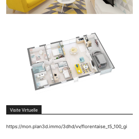
Visite Virtuelle
https://mon.plan3d.immo/3dhd/vv/florentaise_t5_100_gi