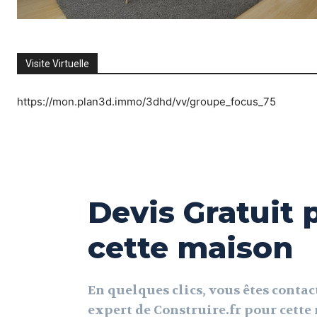
Visite Virtuelle
https://mon.plan3d.immo/3dhd/vv/groupe_focus_75
Devis Gratuit 
cette maison
En quelques clics, vous êtes contac
expert de Construire.fr pour cett