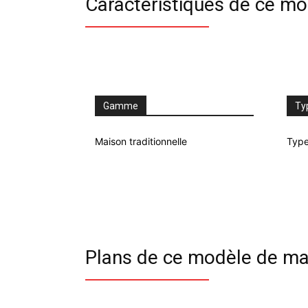
Caractéristiques de ce m
Gamme
Ty
Maison traditionnelle
Type
Plans de ce modèle de ma