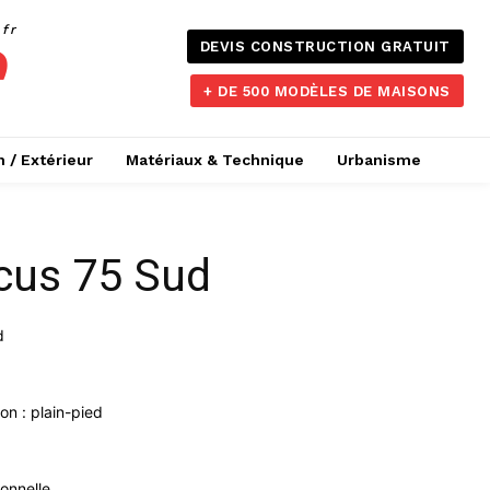
.fr
DEVIS CONSTRUCTION GRATUIT
+ DE 500 MODÈLES DE MAISONS
n / Extérieur
Matériaux & Technique
Urbanisme
cus 75 Sud
d
n : plain-pied
ionnelle