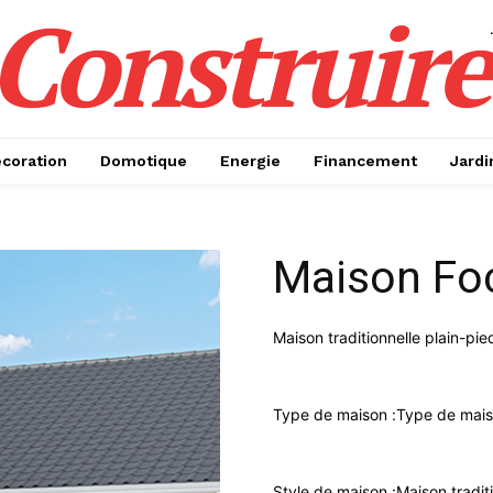
Construire
coration
Domotique
Energie
Financement
Jardi
Maison Fo
Maison traditionnelle plain-pie
Type de maison :
Type de maiso
Style de maison :
Maison tradit