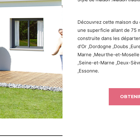
Découvrez cette maison du 
une superficie allant de 75 
construite dans les départe
d’Or ,Dordogne ,Doubs ,Eure-
Marne ,Meurthe-et-Moselle 
,Seine-et-Marne ,Deux-Sèv
,Essonne.
OBTENIR