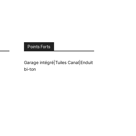
Points Forts
Garage intégré|Tuiles Canal|Enduit
bi-ton