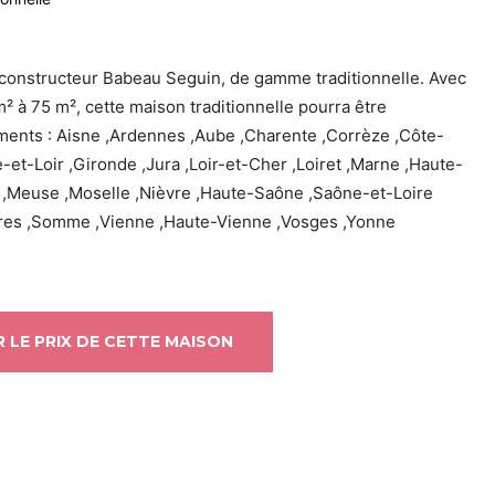
constructeur Babeau Seguin, de gamme traditionnelle. Avec
m² à 75 m², cette maison traditionnelle pourra être
ments : Aisne ,Ardennes ,Aube ,Charente ,Corrèze ,Côte-
et-Loir ,Gironde ,Jura ,Loir-et-Cher ,Loiret ,Marne ,Haute-
,Meuse ,Moselle ,Nièvre ,Haute-Saône ,Saône-et-Loire
res ,Somme ,Vienne ,Haute-Vienne ,Vosges ,Yonne
 LE PRIX DE CETTE MAISON