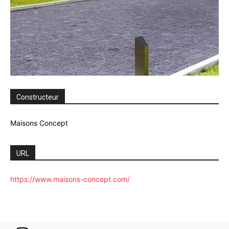
Constructeur
Maisons Concept
URL
https://www.maisons-concept.com/