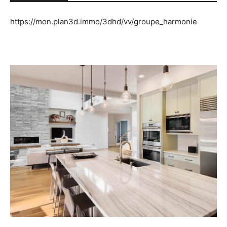
https://mon.plan3d.immo/3dhd/vv/groupe_harmonie