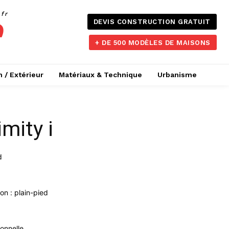
.fr
DEVIS CONSTRUCTION GRATUIT
+ DE 500 MODÈLES DE MAISONS
n / Extérieur
Matériaux & Technique
Urbanisme
mity i
d
n : plain-pied
ionnelle