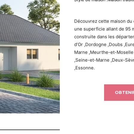
Découvrez cette maison du 
une superficie allant de 95 
construite dans les départe
d’Or ,Dordogne ,Doubs ,Eure-
Marne ,Meurthe-et-Moselle 
,Seine-et-Marne ,Deux-Sèv
,Essonne.
OBTENIR