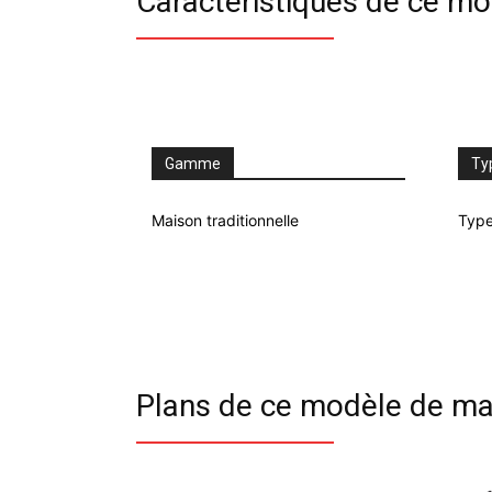
Caractéristiques de ce m
Gamme
Ty
Maison traditionnelle
Type
Plans de ce modèle de ma