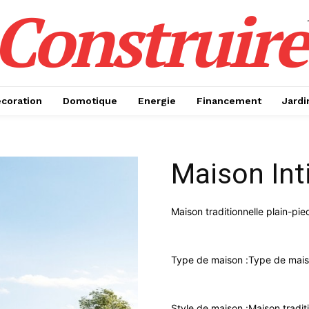
Construire
coration
Domotique
Energie
Financement
Jardi
Maison Inti
Maison traditionnelle plain-pie
Type de maison :
Type de maiso
Style de maison :
Maison tradit