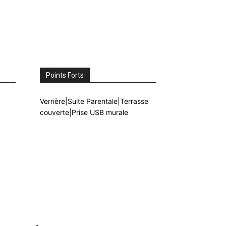
Points Forts
Verrière|Suite Parentale|Terrasse
couverte|Prise USB murale