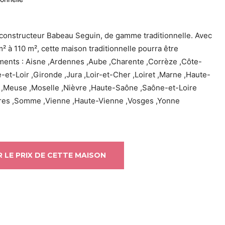
constructeur Babeau Seguin, de gamme traditionnelle. Avec
m² à 110 m², cette maison traditionnelle pourra être
ments : Aisne ,Ardennes ,Aube ,Charente ,Corrèze ,Côte-
et-Loir ,Gironde ,Jura ,Loir-et-Cher ,Loiret ,Marne ,Haute-
,Meuse ,Moselle ,Nièvre ,Haute-Saône ,Saône-et-Loire
res ,Somme ,Vienne ,Haute-Vienne ,Vosges ,Yonne
 LE PRIX DE CETTE MAISON