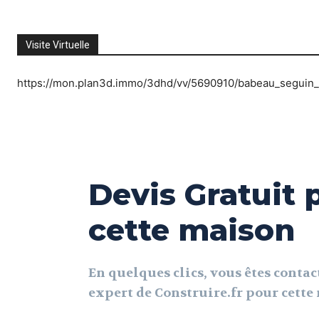
Visite Virtuelle
https://mon.plan3d.immo/3dhd/vv/5690910/babeau_seguin_i
Devis Gratuit 
cette maison
En quelques clics, vous êtes contac
expert de Construire.fr pour cett