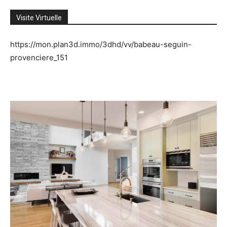
Visite Virtuelle
https://mon.plan3d.immo/3dhd/vv/babeau-seguin-
provenciere_151