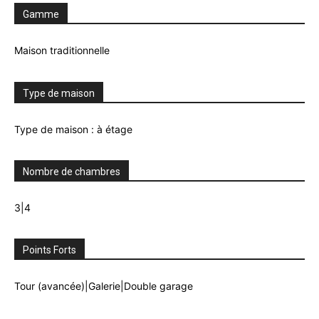
Gamme
Maison traditionnelle
Type de maison
Type de maison : à étage
Nombre de chambres
3|4
Points Forts
Tour (avancée)|Galerie|Double garage