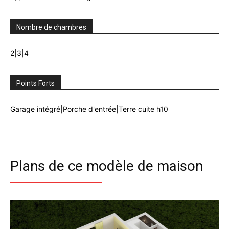
Nombre de chambres
2|3|4
Points Forts
Garage intégré|Porche d'entrée|Terre cuite h10
Plans de ce modèle de maison