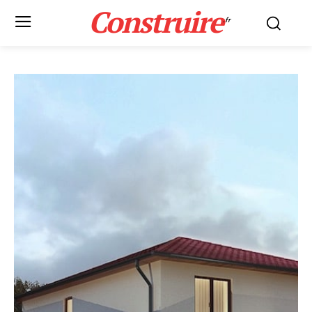
Construire
.fr