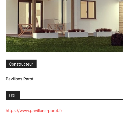
Constructeur
Pavillons Parot
URL
https://www.pavillons-parot.fr