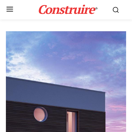
Construire
.fr