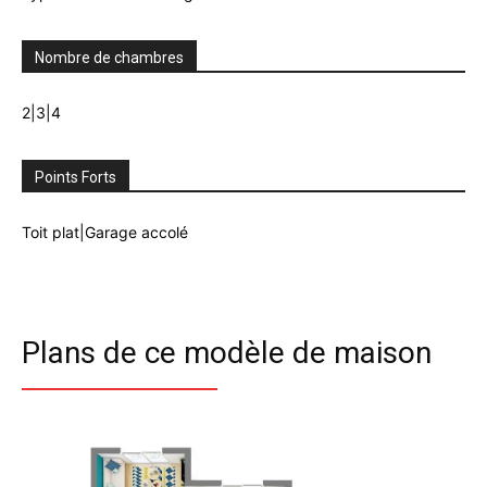
Nombre de chambres
2|3|4
Points Forts
Toit plat|Garage accolé
Plans de ce modèle de maison