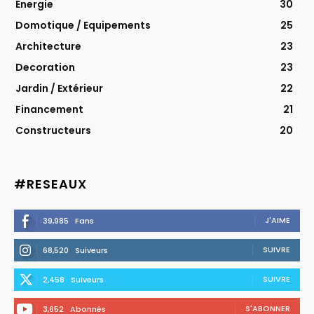
Energie
30
Domotique / Equipements
25
Architecture
23
Decoration
23
Jardin / Extérieur
22
Financement
21
Constructeurs
20
#RESEAUX
J'AIME
39,985
Fans
SUIVRE
68,520
Suiveurs
SUIVRE
2,458
Suiveurs
S'ABONNER
3,652
Abonnés