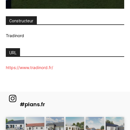
Constructeur
Tradinord
URL
https://www.tradinord.fr/
#plans.fr