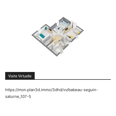
Visite Virtuelle
https://mon.plan3d.immo/3dhd/vv/babeau-seguin-
saturne_107-5