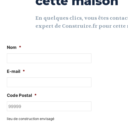
cette maison
En quelques clics, vous êtes contac
expert de Construire.fr pour cett
Nom
*
E-mail
*
Code Postal
*
lieu de construction envisagé