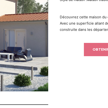
Découvrez cette maison du c
Avec une superficie allant d
construite dans les départem
OBTENIR