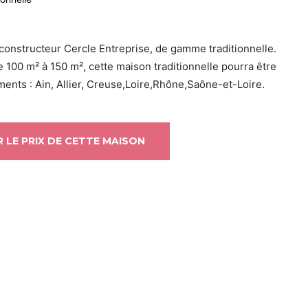
onstructeur Cercle Entreprise, de gamme traditionnelle.
e 100 m² à 150 m², cette maison traditionnelle pourra être
ents : Ain, Allier, Creuse,Loire,Rhône,Saône-et-Loire.
 LE PRIX DE CETTE MAISON