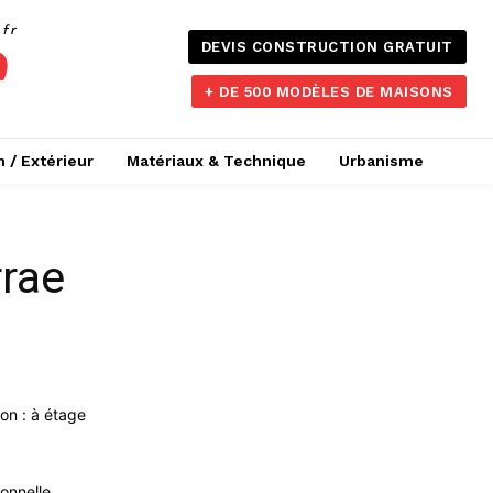
.fr
DEVIS CONSTRUCTION GRATUIT
+ DE 500 MODÈLES DE MAISONS
n / Extérieur
Matériaux & Technique
Urbanisme
rae
on : à étage
ionnelle