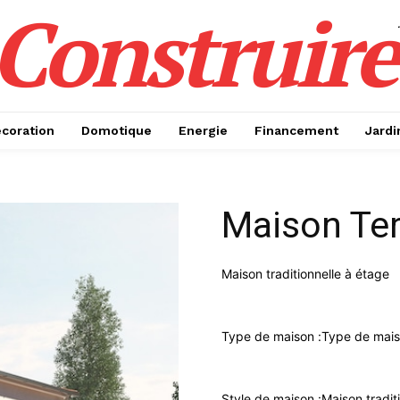
Construire
coration
Domotique
Energie
Financement
Jardi
Maison Ter
Maison traditionnelle à étage
Type de maison :
Type de mais
Style de maison :
Maison tradit