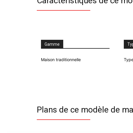
Caractéristiques de ce m
Gamme
Ty
Maison traditionnelle
Type
Plans de ce modèle de ma