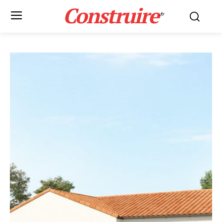
Construire
.fr