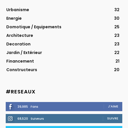
Urbanisme
32
Energie
30
Domotique / Equipements
25
Architecture
23
Decoration
23
Jardin / Extérieur
22
Financement
21
Constructeurs
20
#RESEAUX
J'AIME
39,985
Fans
SUIVRE
68,520
Suiveurs