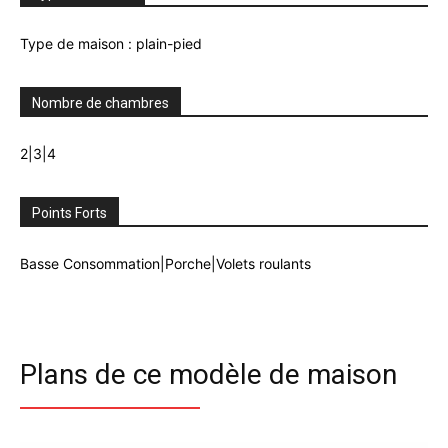
Type de maison : plain-pied
Nombre de chambres
2|3|4
Points Forts
Basse Consommation|Porche|Volets roulants
Plans de ce modèle de maison