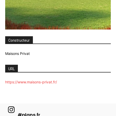
Constructeur
Maisons Privat
URL
https://www.maisons-privat.fr/
#plans.fr