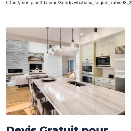
https://mon.plan3d.immo/3dhd/vv/babeau_seguin_rubis98_
Devis Gratuit pour