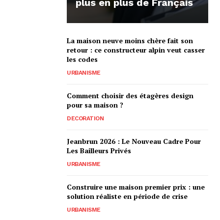
plus en plus de Français
La maison neuve moins chère fait son
retour : ce constructeur alpin veut casser
les codes
URBANISME
Comment choisir des étagères design
pour sa maison ?
DECORATION
Jeanbrun 2026 : Le Nouveau Cadre Pour
Les Bailleurs Privés
URBANISME
Construire une maison premier prix : une
solution réaliste en période de crise
URBANISME