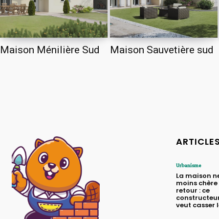
Maison Ménilière Sud
Maison Sauvetière sud
ARTICLE
Urbanisme
La maison n
moins chère 
retour : ce
constructeur
veut casser 