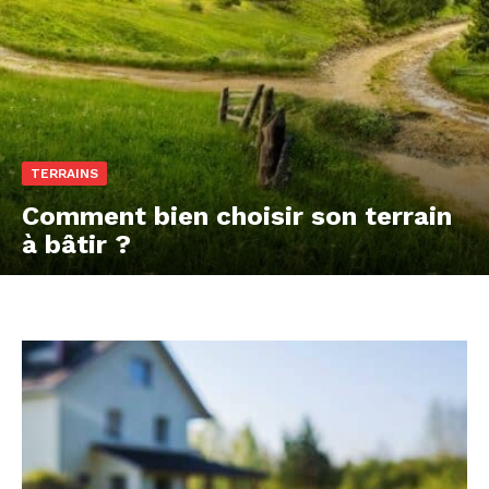
TERRAINS
Comment bien choisir son terrain
à bâtir ?