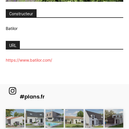
Constructeur
Batilor
URL
https://www.batilor.com/
#plans.fr