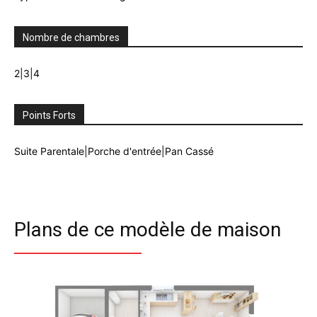
Nombre de chambres
2|3|4
Points Forts
Suite Parentale|Porche d'entrée|Pan Cassé
Plans de ce modèle de maison