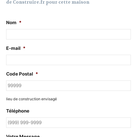
de Construire.fr pour cette maison
Nom
*
E-mail
*
Code Postal
*
lieu de construction envisagé
Téléphone
Votre Message