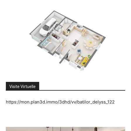
Visite Virtuelle
https://mon.plan3d.immo/3dhd/vv/batilor_delyss_122