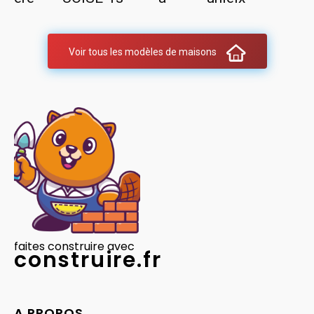
Voir tous les modèles de maisons
faites construire avec
construire.fr
A PROPOS