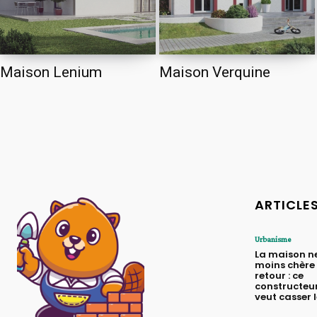
Maison Lenium
Maison Verquine
ARTICLE
Urbanisme
La maison n
moins chère 
retour : ce
constructeur
veut casser 