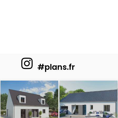
#plans.fr