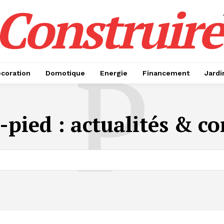
Construire
P
coration
Domotique
Energie
Financement
Jardi
-pied
: actualités & co