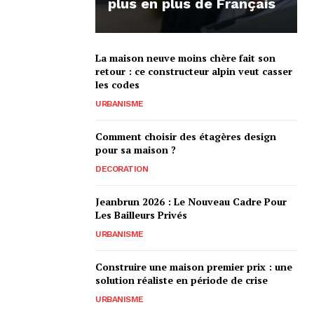
plus en plus de Français
La maison neuve moins chère fait son
retour : ce constructeur alpin veut casser
les codes
URBANISME
Comment choisir des étagères design
pour sa maison ?
DECORATION
Jeanbrun 2026 : Le Nouveau Cadre Pour
Les Bailleurs Privés
URBANISME
Construire une maison premier prix : une
solution réaliste en période de crise
URBANISME