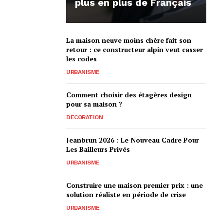
plus en plus de Français
La maison neuve moins chère fait son
retour : ce constructeur alpin veut casser
les codes
URBANISME
Comment choisir des étagères design
pour sa maison ?
DECORATION
Jeanbrun 2026 : Le Nouveau Cadre Pour
Les Bailleurs Privés
URBANISME
Construire une maison premier prix : une
solution réaliste en période de crise
URBANISME