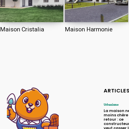
Maison Cristalia
Maison Harmonie
ARTICLE
Urbanisme
La maison n
moins chère 
retour : ce
constructeur
veut casser 