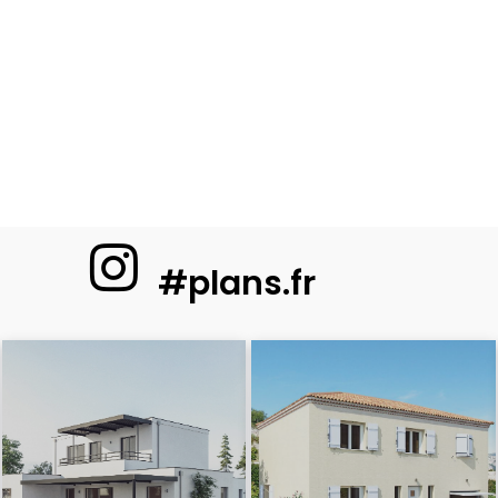
#plans.fr