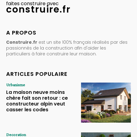
faites construire avec
construire.fr
A PROPOS
Construire.fr
est un site 100% français réalisés par des
passionnés de la construction afin d'aider les
particuliers à faire construire leur maison.
ARTICLES POPULAIRE
Urbanisme
La maison neuve moins
chère fait son retour : ce
constructeur alpin veut
casser les codes
Decoration