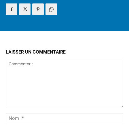
LAISSER UN COMMENTAIRE
Commenter
:
No
:*