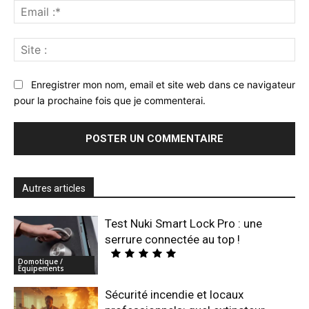
Ema
:*
Sit
:
Enregistrer mon nom, email et site web dans ce navigateur
pour la prochaine fois que je commenterai.
Autres articles
Test Nuki Smart Lock Pro : une
serrure connectée au top !
Domotique /
Equipements
Sécurité incendie et locaux