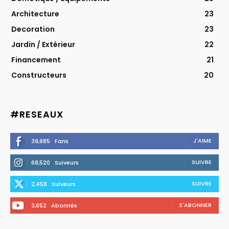
Architecture
23
Decoration
23
Jardin / Extérieur
22
Financement
21
Constructeurs
20
#RESEAUX
J'AIME
39,985
Fans
SUIVRE
68,520
Suiveurs
SUIVRE
2,458
Suiveurs
S'ABONNER
3,652
Abonnés